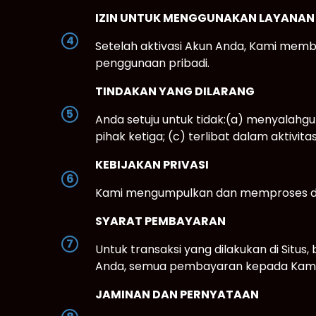
IZIN UNTUK MENGGUNAKAN LAYANAN
Setelah aktivasi Akun Anda, Kami membe
penggunaan pribadi.
TINDAKAN YANG DILARANG
Anda setuju untuk tidak:(a) menyalahg
pihak ketiga; (c) terlibat dalam aktivi
KEBIJAKAN PRIVASI
Kami mengumpulkan dan memproses data
SYARAT PEMBAYARAN
Untuk transaksi yang dilakukan di Situ
Anda, semua pembayaran kepada Kami b
JAMINAN DAN PERNYATAAN