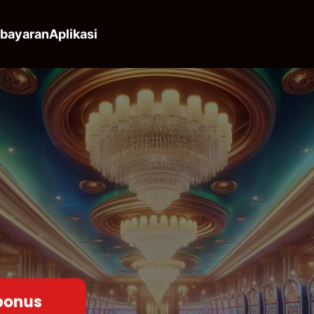
bayaran
Aplikasi
bonus