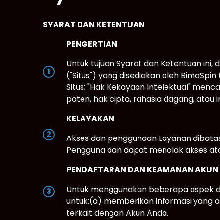
SYARAT DAN KETENTUAN
PENGERTIAN
Untuk tujuan Syarat dan Ketentuan ini, 
("Situs") yang disediakan oleh BimaSpin 
Situs; "Hak Kekayaan Intelektual" menc
paten, hak cipta, rahasia dagang, atau 
KELAYAKAN
Akses dan penggunaan Layanan dibatasi 
Pengguna dan dapat menolak akses atau 
PENDAFTARAN DAN KEAMANAN AKUN
Untuk menggunakan beberapa aspek dar
untuk:(a) memberikan informasi yang ak
terkait dengan Akun Anda.