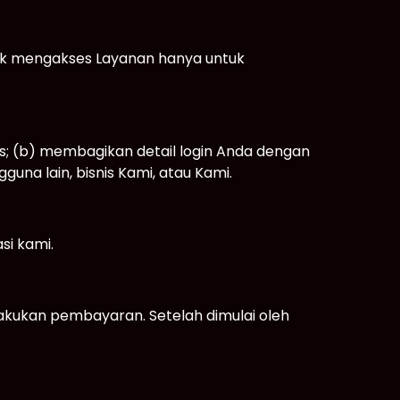
ntuk mengakses Layanan hanya untuk
s; (b) membagikan detail login Anda dengan
una lain, bisnis Kami, atau Kami.
si kami.
lakukan pembayaran. Setelah dimulai oleh