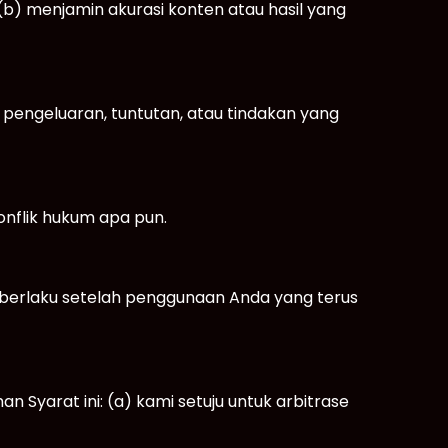
b) menjamin akurasi konten atau hasil yang
pengeluaran, tuntutan, atau tindakan yang
konflik hukum apa pun.
n berlaku setelah penggunaan Anda yang terus
n Syarat ini: (a) kami setuju untuk arbitrase