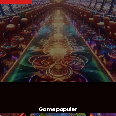
Game populer